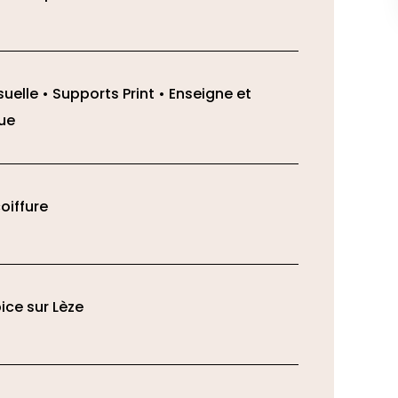
isuelle • Supports Print • Enseigne et
que
oiffure
ice sur Lèze