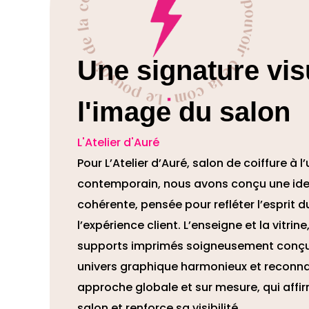
Une signature vis
l'image du salon
L'Atelier d'Auré
Pour L’Atelier d’Auré, salon de coiffure à l’
contemporain, nous avons conçu une ident
cohérente, pensée pour refléter l’esprit du
l’expérience client. L’enseigne et la vitr
supports imprimés soigneusement conç
univers graphique harmonieux et reconna
approche globale et sur mesure, qui affir
salon et renforce sa visibilité.