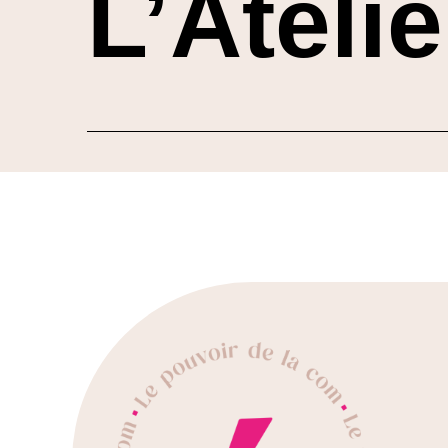
L’Ateli