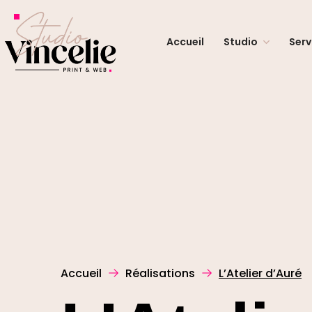
Accueil
Studio
Serv
Accueil
Réalisations
L’Atelier d’Auré