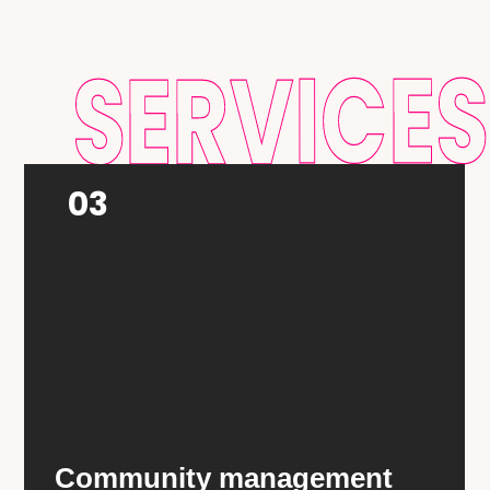
SERVICES
04
Création de contenus