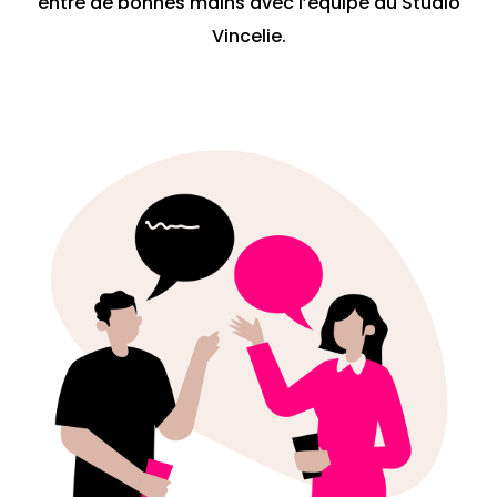
entre de bonnes mains avec l’équipe du Studio
Vincelie.