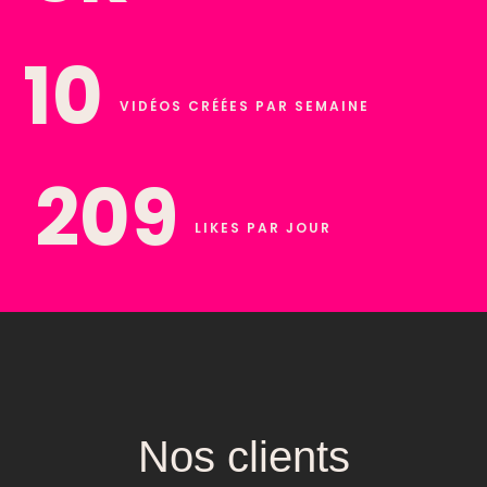
12
VIDÉOS CRÉÉES PAR SEMAINE
240
LIKES PAR JOUR
Nos clients