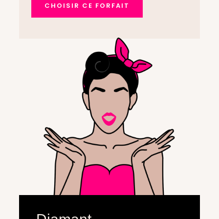
CHOISIR CE FORFAIT