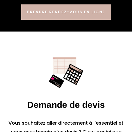
PRENDRE RENDEZ-VOUS EN LIGNE
Demande de devis
Vous souhaitez aller directement à l'essentiel et
vous avez besoin d'un devis ? C'est par ici que