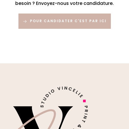
besoin ? Envoyez-nous votre candidature.
POUR CANDIDATER C'EST PAR ICI