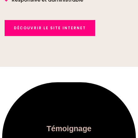
DÉCOUVRIR LE SITE INTERNET
Témoignage