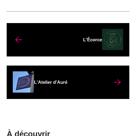
L'Écorce
L'Atelier d'Auré
À découvrir