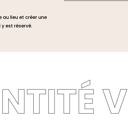
 au lieu et créer une
 y est réservé.
ENTITÉ V