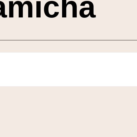
amicha