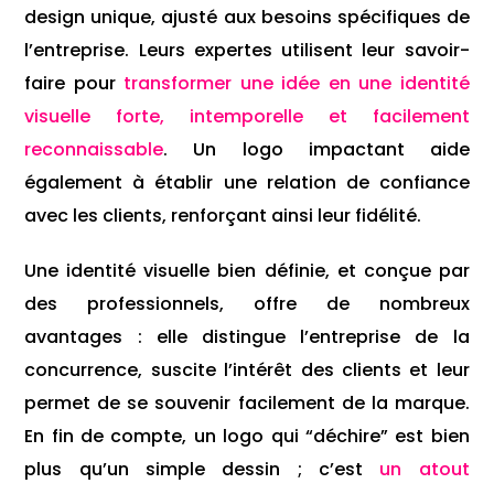
design unique, ajusté aux besoins spécifiques de
l’entreprise. Leurs expertes utilisent leur savoir-
faire pour
transformer une idée en une identité
visuelle forte, intemporelle et facilement
reconnaissable
. Un logo impactant aide
également à établir une relation de confiance
avec les clients, renforçant ainsi leur fidélité.
Une identité visuelle bien définie, et conçue par
des professionnels, offre de nombreux
avantages : elle distingue l’entreprise de la
concurrence, suscite l’intérêt des clients et leur
permet de se souvenir facilement de la marque.
En fin de compte, un logo qui “déchire” est bien
plus qu’un simple dessin ; c’est
un atout