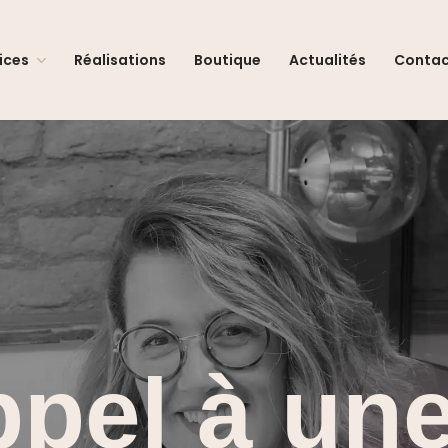
ices
Réalisations
Boutique
Actualités
Conta
ppel à un