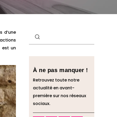
ès d’une
actions
n est un
À ne pas manquer !
Retrouvez toute notre
actualité en avant-
première sur nos réseaux
sociaux.