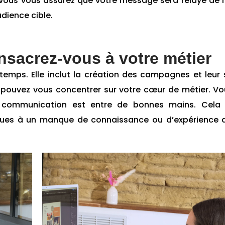
, vous vous assurez que votre message sera relayé de
dience cible.
sacrez-vous à votre métier
mps. Elle inclut la création des campagnes et leur s
 pouvez vous concentrer sur votre cœur de métier. V
de communication est entre de bonnes mains. Cela
 dues à un manque de connaissance ou d’expérience 