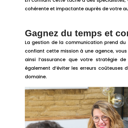
En confiant cette tâche à des spécialistes
cohérente et impactante auprès de votre au
Gagnez du temps et con
La gestion de la communication prend du te
confiant cette mission à une agence, vous
ainsi l’assurance que votre stratégie 
également d’éviter les erreurs coûteuses
domaine.