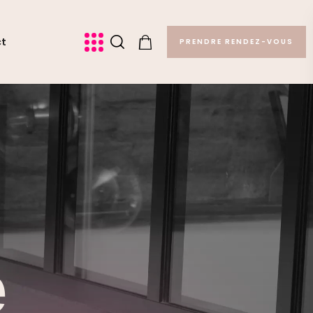
ct
PRENDRE RENDEZ-VOUS
e