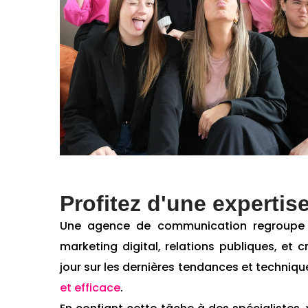
Profitez d'une expertis
Une agence de communication regroupe d
marketing digital, relations publiques, e
jour sur les dernières tendances et techniq
et efficace
.