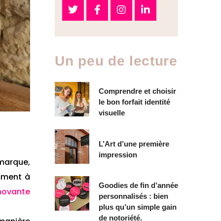
Un peu de lecture
Comprendre et choisir
le bon forfait identité
visuelle
L’Art d’une première
impression
marque,
amment à
Goodies de fin d’année
nnovante
personnalisés : bien
plus qu’un simple gain
de notoriété.