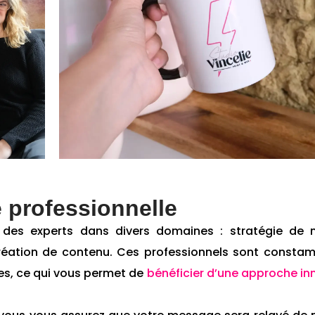
e professionnelle
es experts dans divers domaines : stratégie de 
t création de contenu. Ces professionnels sont const
ues, ce qui vous permet de
bénéficier d’une approche i