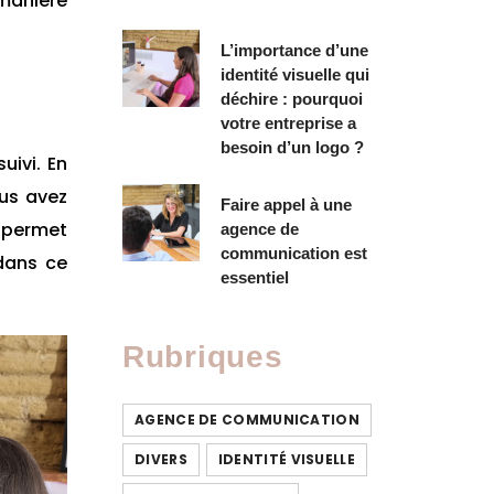
 manière
L’importance d’une
identité visuelle qui
déchire : pourquoi
votre entreprise a
besoin d’un logo ?
uivi. En
ous avez
Faire appel à une
 permet
agence de
communication est
dans ce
essentiel
Rubriques
AGENCE DE COMMUNICATION
DIVERS
IDENTITÉ VISUELLE