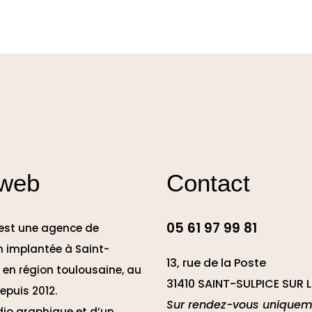
 web
Contact
05 61 97 99 81
 est une agence de
 implantée à Saint-
13, rue de la Poste
e en région toulousaine, au
31410 SAINT-SULPICE SUR L
epuis 2012.
Sur rendez-vous uniquem
dio graphique et d’un