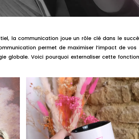
iel, la communication joue un rôle clé dans le succ
communication permet de maximiser l’impact de vos 
ie globale. Voici pourquoi externaliser cette fonctio