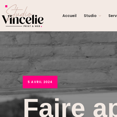
Accueil
Studio
Serv
5 AVRIL 2024
Faire a