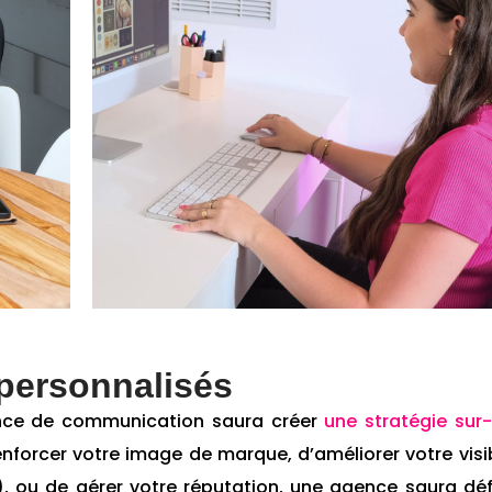
 personnalisés
ence de communication saura créer
une stratégie sur
enforcer votre image de marque, d’améliorer votre visib
, ou de gérer votre réputation, une agence saura déf