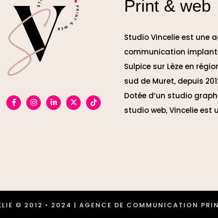
Print & web
Studio Vincelie est une 
communication implanté
Sulpice sur Lèze en régio
sud de Muret, depuis 201
Dotée d’un studio graph
studio web, Vincelie est
 © 2012 • 2024 | AGENCE DE COMMUNICATION PRINT &