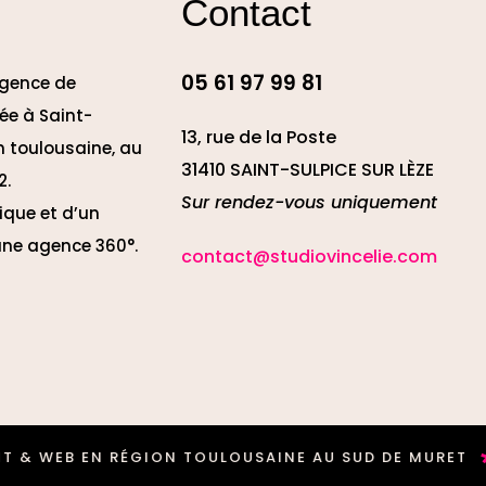
Contact
05 61 97 99 81
agence de
e à Saint-
13, rue de la Poste
n toulousaine, au
31410 SAINT-SULPICE SUR LÈZE
2.
Sur rendez-vous uniquement
ique et d’un
 une agence 360°.
contact@studiovincelie.com
*
 WEB EN RÉGION TOULOUSAINE AU SUD DE MURET
S