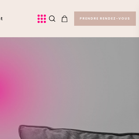
ct
PRENDRE RENDEZ-VOUS