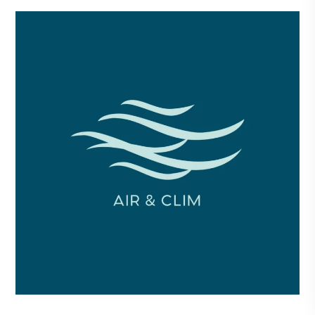
Air & Clim
Marquage
Identité visuelle
Supports Print
véhicules