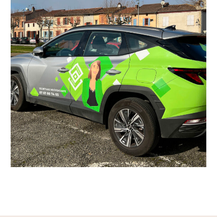
Mukana
Marquage véhicules