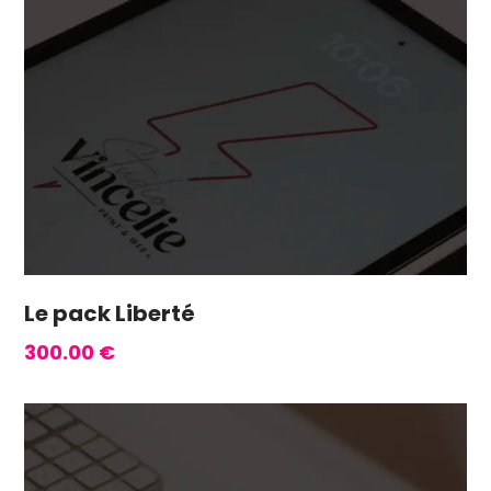
Le pack Liberté
300.00
€