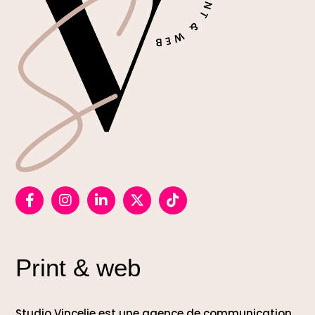
Print & web
Studio Vincelie est une agence de communication