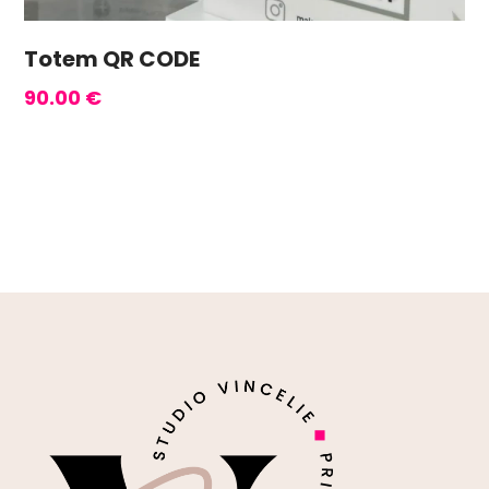
Totem QR CODE
90.00
€