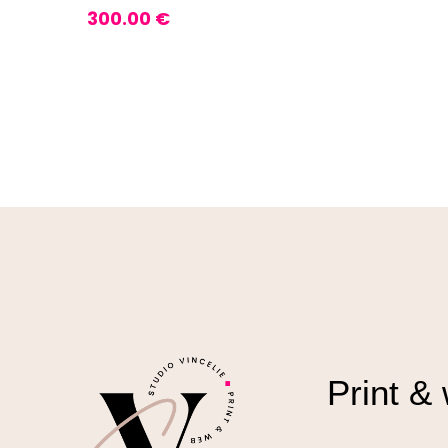
300.00
€
Print &