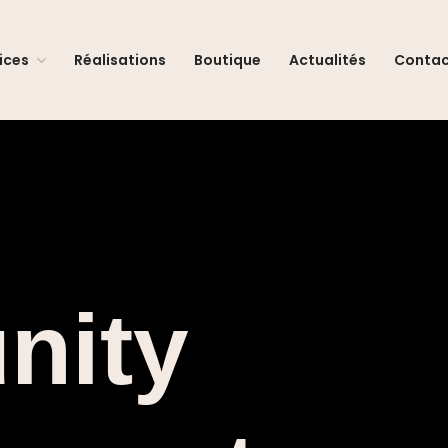
ices
Réalisations
Boutique
Actualités
Conta
nity