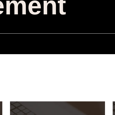
ement