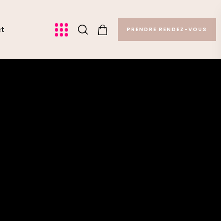
ct
PRENDRE RENDEZ-VOUS