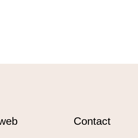
 web
Contact