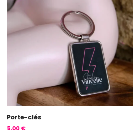
Porte-clés
5.00
€