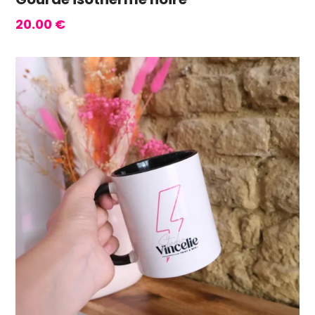
20.00
€