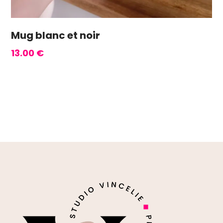
Mug blanc et noir
13.00
€