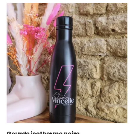
Gourde isotherme noire