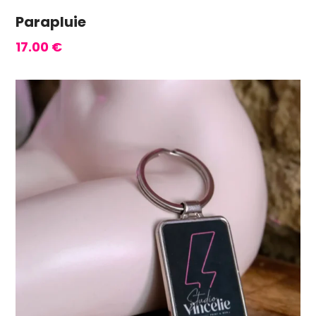
Parapluie
17.00
€