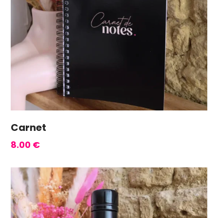
Carnet
8.00
€