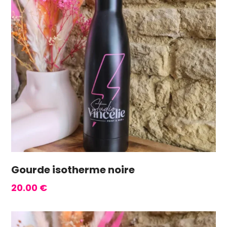
Gourde isotherme noire
20.00
€