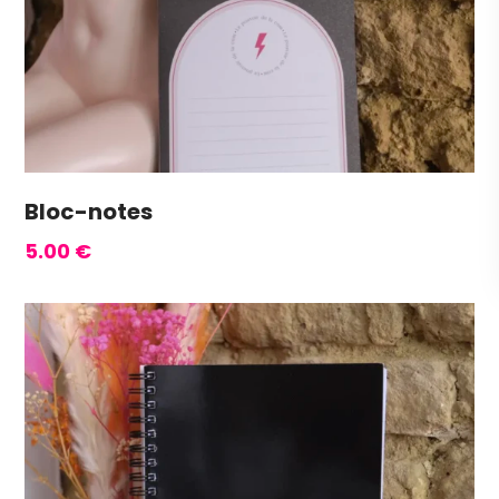
Bloc-notes
5.00
€