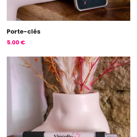
Porte-clés
5.00
€