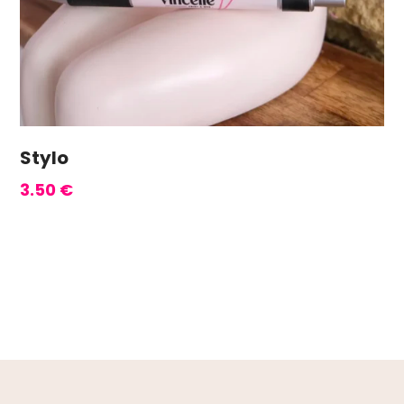
Stylo
3.50
€