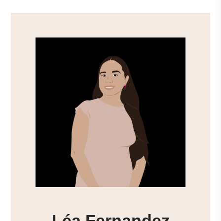
Léa Fernandez