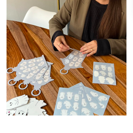
Hôtel de la Marine
Supports Print