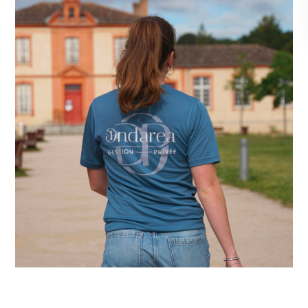
Ondarea
Textiles
Objets publicitaires