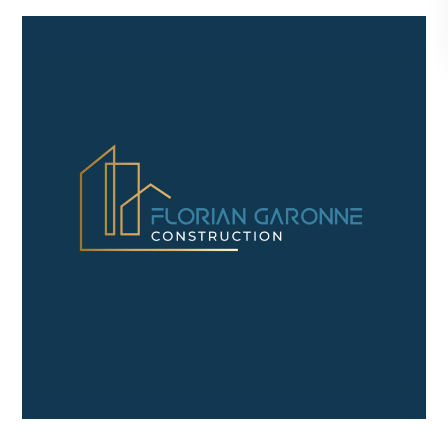
Florian Garonne
Construction
Identité visuelle