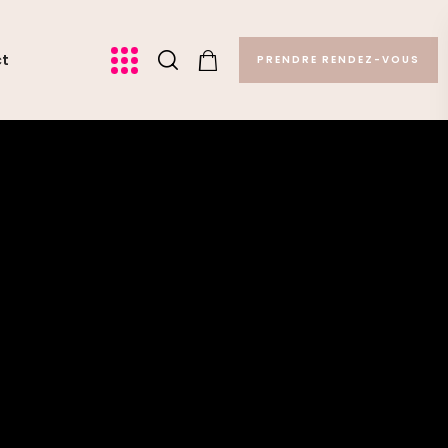
ct
PRENDRE RENDEZ-VOUS