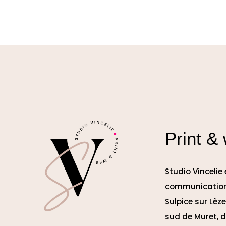
Print &
Studio Vincelie
communication
Sulpice sur Lèz
sud de Muret, d