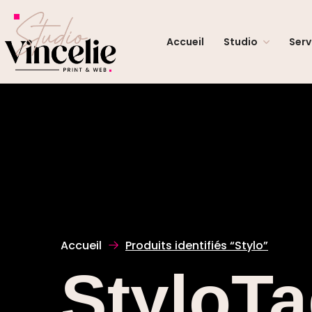
Accueil
Studio
Serv
Accueil
Produits identifiés “Stylo”
StyloT