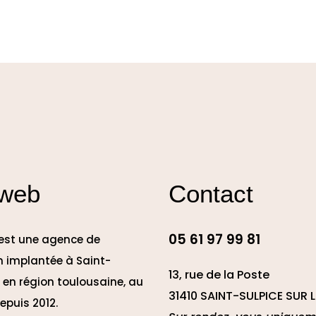
 web
Contact
05 61 97 99 81
 est une agence de
 implantée à Saint-
13, rue de la Poste
e en région toulousaine, au
31410 SAINT-SULPICE SUR L
epuis 2012.