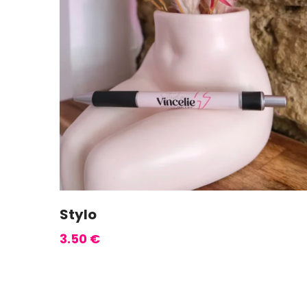
Stylo
3.50
€