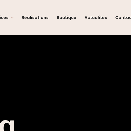
ices
Réalisations
Boutique
Actualités
Conta
ag