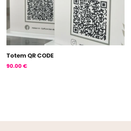
Totem QR CODE
90.00
€