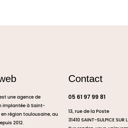
 web
Contact
05 61 97 99 81
 est une agence de
 implantée à Saint-
13, rue de la Poste
e en région toulousaine, au
31410 SAINT-SULPICE SUR L
epuis 2012.