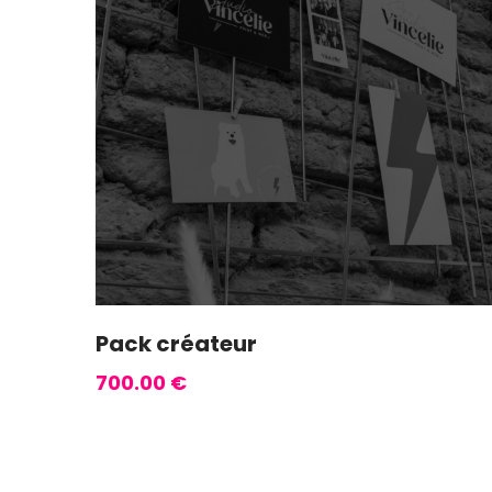
Pack créateur
700.00
€