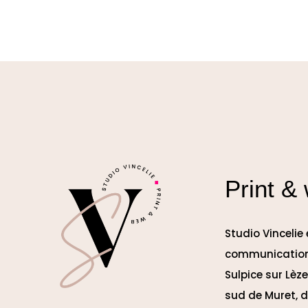
Print &
Studio Vincelie
communication
Sulpice sur Lèz
sud de Muret, d