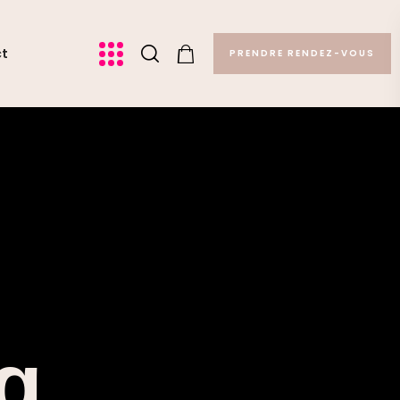
ct
PRENDRE RENDEZ-VOUS
ag