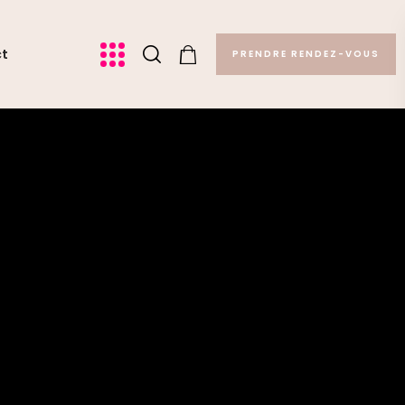
ct
PRENDRE RENDEZ-VOUS