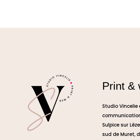
Print &
Studio Vincelie
communication
Sulpice sur Lèz
sud de Muret, d