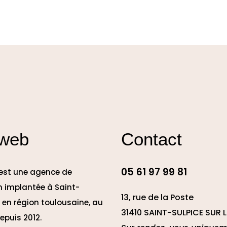
 web
Contact
05 61 97 99 81
 est une agence de
 implantée à Saint-
13, rue de la Poste
e en région toulousaine, au
31410 SAINT-SULPICE SUR L
epuis 2012.