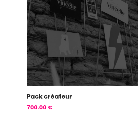
Pack créateur
700.00
€