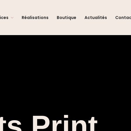
ices
Réalisations
Boutique
Actualités
Conta
s Print